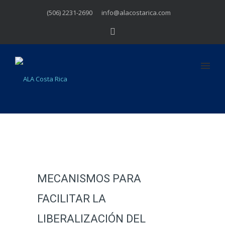
(506) 2231-2690
info@alacostarica.com
MECANISMOS PARA
FACILITAR LA
LIBERALIZACIÓN DEL