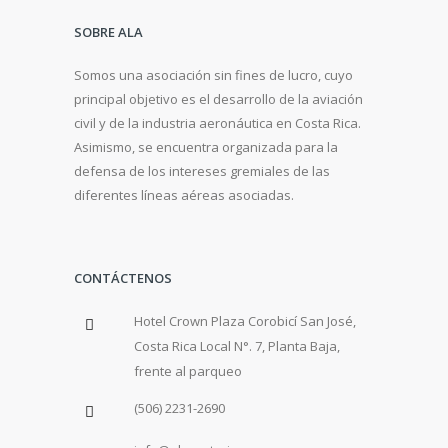
SOBRE ALA
Somos una asociación sin fines de lucro, cuyo
principal objetivo es el desarrollo de la aviación
civil y de la industria aeronáutica en Costa Rica.
Asimismo, se encuentra organizada para la
defensa de los intereses gremiales de las
diferentes líneas aéreas asociadas.
CONTÁCTENOS
Hotel Crown Plaza Corobicí San José,
Costa Rica Local N°. 7, Planta Baja,
frente al parqueo
(506) 2231-2690