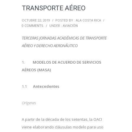
TRANSPORTE AÉREO
OCTUBRE 22, 2019
/
POSTED BY : ALA COSTA RICA
/
0 COMMENTS
/
UNDER :
AVIACIÓN
TERCERAS JORNADAS ACADÉMICAS DE TRANSPORTE
AÉREO Y DERECHO AERONÁUTICO
1.
MODELOS DE ACUERDO DE SERVICIOS
AÉREOS (MASA)
1.1
Antecedentes
Orígenes
A partir de la década de los setentas, la OACI
viene elaborando cláusulas modelo para uso