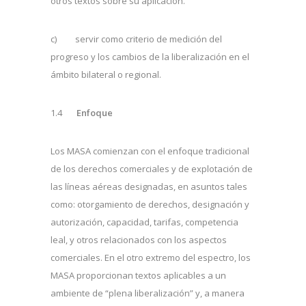
otros textos sobre su aplicación.
c) servir como criterio de medición del
progreso y los cambios de la liberalización en el
ámbito bilateral o regional.
1.4
Enfoque
Los MASA comienzan con el enfoque tradicional
de los derechos comerciales y de explotación de
las líneas aéreas designadas, en asuntos tales
como: otorgamiento de derechos, designación y
autorización, capacidad, tarifas, competencia
leal, y otros relacionados con los aspectos
comerciales. En el otro extremo del espectro, los
MASA proporcionan textos aplicables a un
ambiente de “plena liberalización” y, a manera