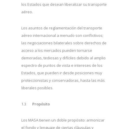
los Estados que desean liberalizar su transporte
aéreo.
Los asuntos de reglamentación del transporte
aéreo internacional a menudo son conflictivos;
las negociaciones bilaterales sobre derechos de
acceso a los mercados pueden tornarse
demoradas, tediosas y difíciles debido al amplio
espectro de puntos de vista e intereses de los
Estados, que pueden ir desde posiciones muy
proteccionistas y conservadoras, hasta las más
liberales posibles.
1.3
Propósito
Los MASA tienen un doble propósito: armonizar
el fondo y lenguaje de ciertas cláusulas y