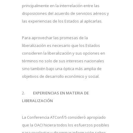
principalmente en la interrelación entre las
disposiciones del acuerdo de servicios aéreos y
las experiencias de los Estados al aplicarlas.
Para aprovechar las promesas de la
liberalización es necesario que los Estados
consideren la liberalización y sus opciones en
términos no solo de sus intereses nacionales
sino también bajo una óptica más amplia de
objetivos de desarrollo económico y social.
2.
EXPERIENCIAS EN MATERIA DE
LIBERALIZACIÓN
La Conferencia ATConf/5 consideró apropiado
que la OACI hiciera todos los esfuerzos posibles
para recolectar y diseminar información sobre