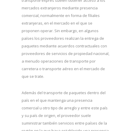
transporte exprés suelen obtener acceso a los
mercados extranjeros mediante presencia
comercial, normalmente en forma de filiales
extranjeras, en el mercado en el que se
proponen operar. Sin embargo, en algunos
países los proveedores realizan la entrega de
paquetes mediante acuerdos contractuales con
proveedores de servicios de propiedad nacional,
a menudo operaciones de transporte por
carretera o transporte aéreo en el mercado de
que se trate.
Además del transporte de paquetes dentro del
país en el que mantenga una presencia
comercial u otro tipo de arreglo y entre este país
y su país de origen, el proveedor suele
suministrar también servicios entre países de la
región en la que haya establecido una presencia