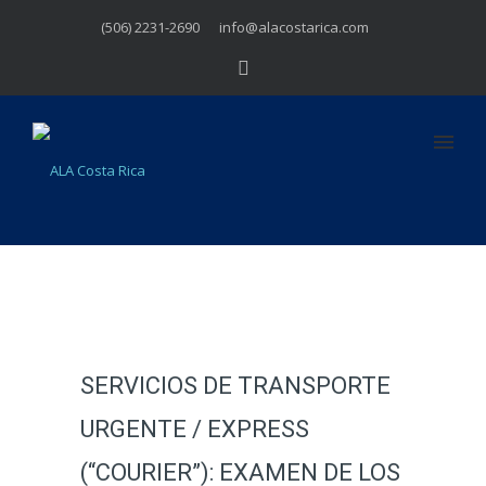
(506) 2231-2690
info@alacostarica.com
SERVICIOS DE TRANSPORTE
URGENTE / EXPRESS
(“COURIER”): EXAMEN DE LOS