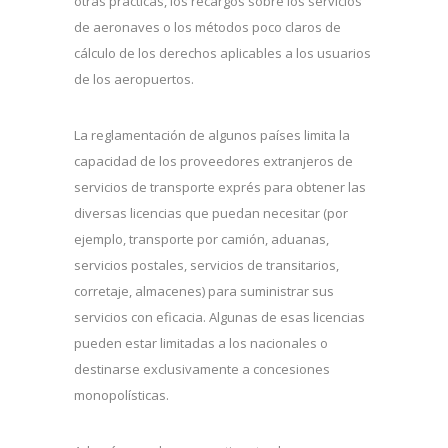
otras prácticas, los recargos sobre los servicios
de aeronaves o los métodos poco claros de
cálculo de los derechos aplicables a los usuarios
de los aeropuertos.
La reglamentación de algunos países limita la
capacidad de los proveedores extranjeros de
servicios de transporte exprés para obtener las
diversas licencias que puedan necesitar (por
ejemplo, transporte por camión, aduanas,
servicios postales, servicios de transitarios,
corretaje, almacenes) para suministrar sus
servicios con eficacia. Algunas de esas licencias
pueden estar limitadas a los nacionales o
destinarse exclusivamente a concesiones
monopolísticas.