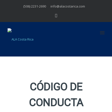
(506) 2231-2690
info@alacostarica.com
CÓDIGO DE
CONDUCTA