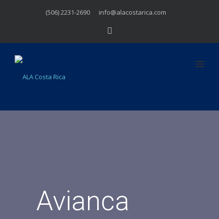
(506) 2231-2690
info@alacostarica.com
Avianca