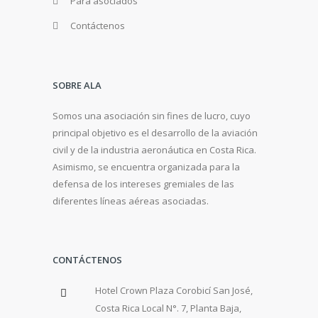
Para asociados
Contáctenos
SOBRE ALA
Somos una asociación sin fines de lucro, cuyo
principal objetivo es el desarrollo de la aviación
civil y de la industria aeronáutica en Costa Rica.
Asimismo, se encuentra organizada para la
defensa de los intereses gremiales de las
diferentes líneas aéreas asociadas.
CONTÁCTENOS
Hotel Crown Plaza Corobicí San José,
Costa Rica Local N°. 7, Planta Baja,