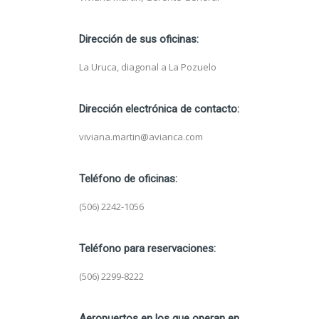
Dirección de sus oficinas:
La Uruca, diagonal a La Pozuelo
Dirección electrónica de contacto:
viviana.martin@avianca.com
Teléfono de oficinas:
(506) 2242-1056
Teléfono para reservaciones:
(506) 2299-8222
Aeropuertos en los que operan en