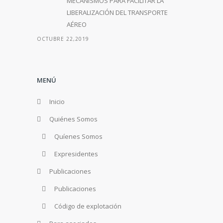
MECANISMOS PARA FACILITAR LA
LIBERALIZACIÓN DEL TRANSPORTE
AÉREO
OCTUBRE 22,2019
MENÚ
Inicio
Quiénes Somos
Quíenes Somos
Expresidentes
Publicaciones
Publicaciones
Código de explotación