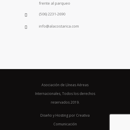
frente al parqueo
(506) 2231-2690
info@alacostarica.com
Asociación de Líneas Aéreas
Internacionales, Todos los derechos
reservados 2019.
Diseño y Hosting por Creativa
Comunicación